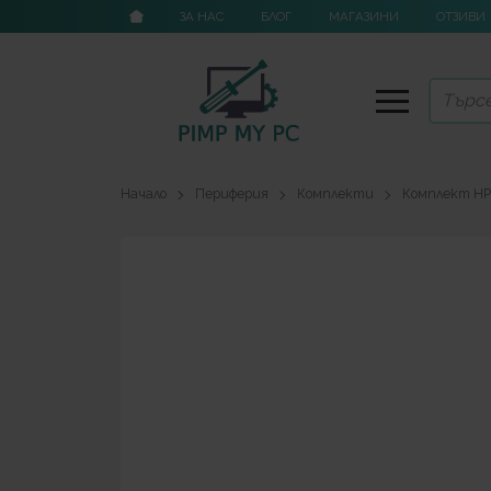
ЗА НАС
БЛОГ
МАГАЗИНИ
ОТЗИВИ
Начало
Периферия
Комплекти
Комплект HP 