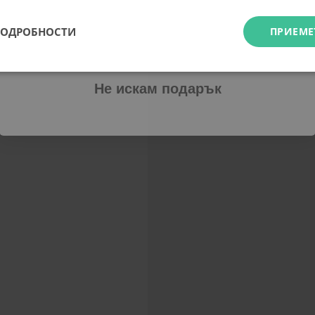
ПОДРОБНОСТИ
ПРИЕМЕ
Абонирам се
Не искам подарък