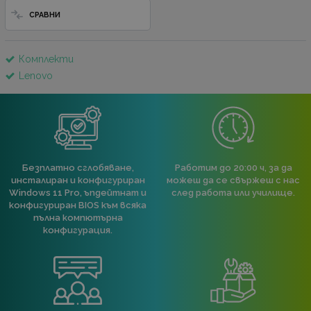
СРАВНИ
Комплекти
Lenovo
Безплатно сглобяване,
Работим до 20:00 ч, за да
инсталиран и конфигуриран
можеш да се свържеш с нас
Windows 11 Pro, ъпдейтнат и
след работа или училище.
конфигуриран BIOS към всяка
пълна компютърна
конфигурация.