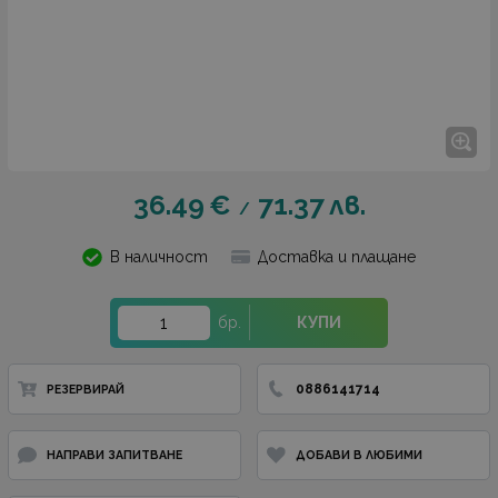
36.49
€
71.37
лв.
/
В наличност
Доставка и плащане
бр.
КУПИ
0886141714
РЕЗЕРВИРАЙ
НАПРАВИ ЗАПИТВАНЕ
ДОБАВИ В ЛЮБИМИ