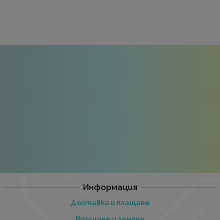
Информация
Доставка и плащане
Връщане и замяна