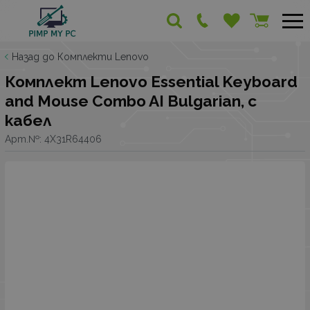
Назад до Комплекти Lenovo
Комплект Lenovo Essential Keyboard
and Mouse Combo AI Bulgarian, с
кабел
Арт.№:
4X31R64406