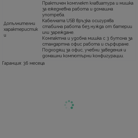
Практичен комплект клавиатура и мишка
за ежедневна работа и домашна
употреба.
Кабелната USB връзка осигурява
Допълнителни
стабилна работа без нужда от батерии
характеристик
или зареждане.
и
Компактна и удобна мишка с 3 бутона за
стандартна офис работа и сърфиране.
Подходящ за офис, учебни заведения и
домашни компютърни конфигурации.
Гаранция: 36 месеца