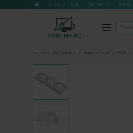
ЗА НАС
БЛОГ
МАГАЗИНИ
ОТЗИВИ
Начало
Компоненти
Вентилатори
ASUS