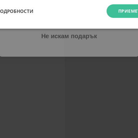
ПОДРОБНОСТИ
ПРИЕМЕ
Абонирам се
Не искам подарък