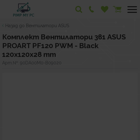
Назад до Вентилатори ASUS
Комплект Вентилатори 3в1 ASUS
PROART PF120 PWM - Black
120x120x28 mm
Арт.№:
90DA00M0-B09020