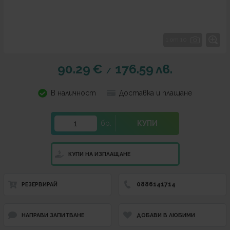
1 от 10
90.29
€
176.59
лв.
/
В наличност
Доставка и плащане
бр.
КУПИ
КУПИ НА ИЗПЛАЩАНЕ
0886141714
РЕЗЕРВИРАЙ
НАПРАВИ ЗАПИТВАНЕ
ДОБАВИ В ЛЮБИМИ