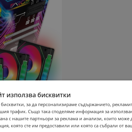
йт използва бисквитки
 бисквитки, за да персонализираме съдържанието, рекламит
шия трафик. Също така споделяме информация за използва
рана с нашите партньори за реклама и анализи, които може
ция, която сте им предоставили или която са събрали от в