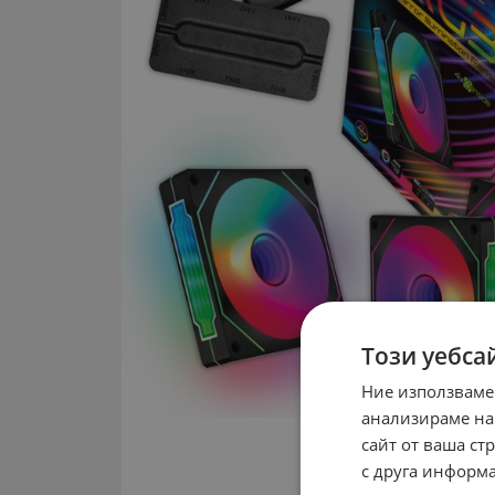
Този уебса
Ние използваме
анализираме на
сайт от ваша ст
с друга информа