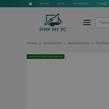
ЗА НАС
БЛОГ
МАГАЗИНИ
ОТЗИВИ
Начало
Компоненти
Вентилатори
Trendson
НАЛИЧНО В МАГАЗИН ВАРНА