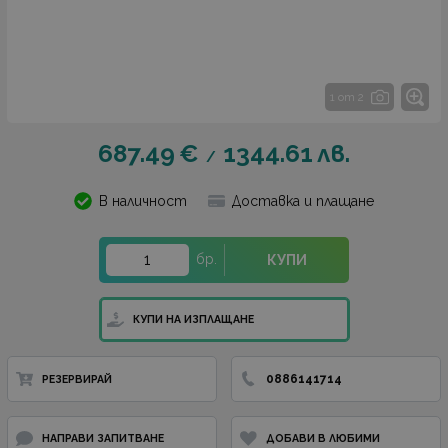
1 от 2
687.49
€
1344.61
лв.
/
В наличност
Доставка и плащане
бр.
КУПИ
КУПИ НА ИЗПЛАЩАНЕ
0886141714
РЕЗЕРВИРАЙ
НАПРАВИ ЗАПИТВАНЕ
ДОБАВИ В ЛЮБИМИ