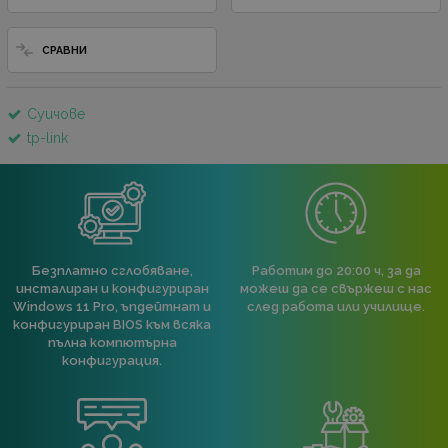
СРАВНИ
Суичове
tp-link
Безплатно сглобяване,
Работим до 20:00 ч, за да
инсталиран и конфигуриран
можеш да се свържеш с нас
Windows 11 Pro, ъпдейтнат и
след работа или училище.
конфигуриран BIOS към всяка
пълна компютърна
конфигурация.