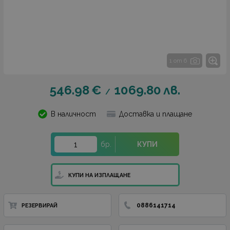
1 от 6
546.98
€
1069.80
лв.
/
В наличност
Доставка и плащане
бр.
КУПИ
КУПИ НА ИЗПЛАЩАНЕ
0886141714
РЕЗЕРВИРАЙ