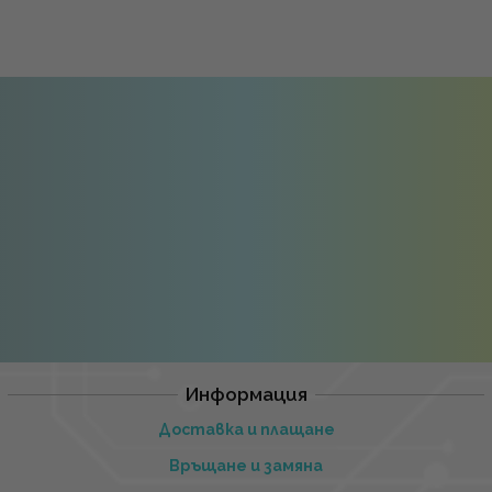
Информация
Доставка и плащане
Връщане и замяна