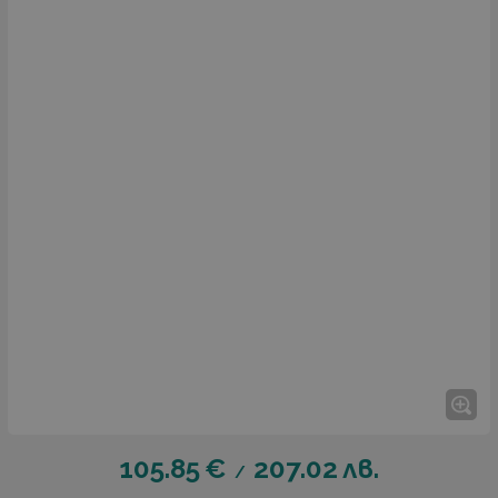
105.85
€
207.02
лв.
/