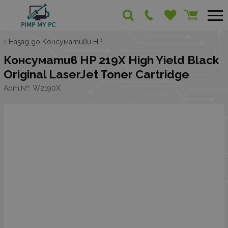
Назад до Консумативи HP
Консуматив HP 219X High Yield Black
Original LaserJet Toner Cartridge
Арт.№:
W2190X