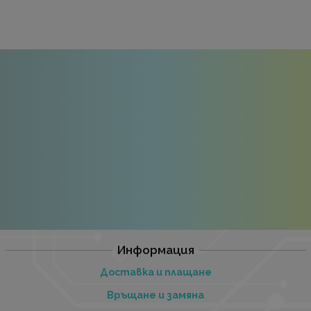
Информация
Доставка и плащане
Връщане и замяна