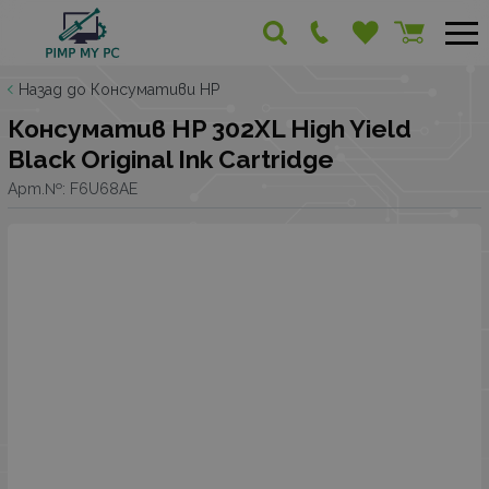
Назад до Консумативи HP
Консуматив HP 302XL High Yield
Black Original Ink Cartridge
Арт.№:
F6U68AE