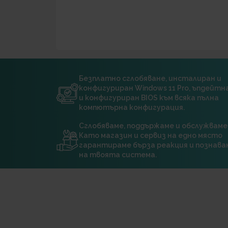
Безплатно сглобяване, инсталиран и
конфигуриран Windows 11 Pro, ъпдейт
и конфигуриран BIOS към всяка пълна
компютърна конфигурация.
Сглобяваме, поддържаме и обслужваме
Като магазин и сервиз на едно място
гарантираме бърза реакция и познава
на твоята система.