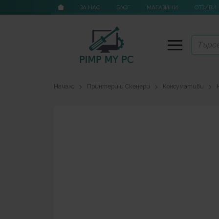
ЗА НАС
БЛОГ
МАГАЗИНИ
ОТЗИВИ
Начало
Принтери и Скенери
Консумативи