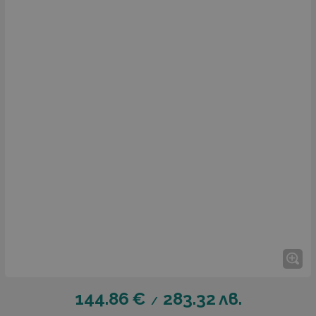
144.86
€
283.32
лв.
/