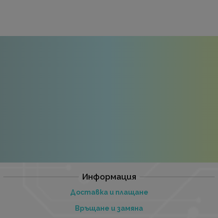
Информация
Доставка и плащане
Връщане и замяна