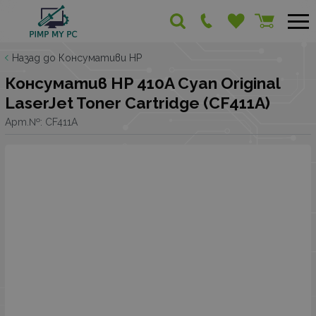
Назад до Консумативи HP
Консуматив HP 410A Cyan Original
LaserJet Toner Cartridge (CF411A)
Арт.№:
CF411A