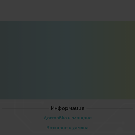
Информация
Доставка и плащане
Връщане и замяна