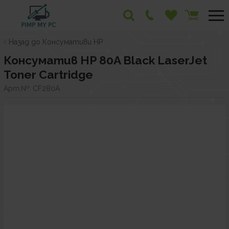
Назад до Консумативи HP
Консуматив HP 80A Black LaserJet
Toner Cartridge
Арт.№:
CF280A