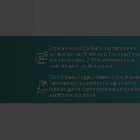
Безплатно сглобяване, инсталиран и
конфигуриран Windows 11 Pro, ъпдейт
и конфигуриран BIOS към всяка пълна
компютърна конфигурация.
Сглобяваме, поддържаме и обслужваме
Като магазин и сервиз на едно място
гарантираме бърза реакция и познава
на твоята система.