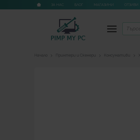
ЗА НАС
БЛОГ
МАГАЗИНИ
ОТЗИВИ
Начало
Принтери и Скенери
Консумативи