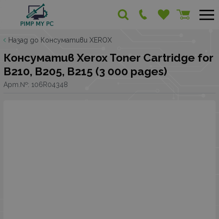
Назад до Консумативи XEROX
Консуматив Xerox Toner Cartridge for
B210, B205, B215 (3 000 pages)
Арт.№:
106R04348