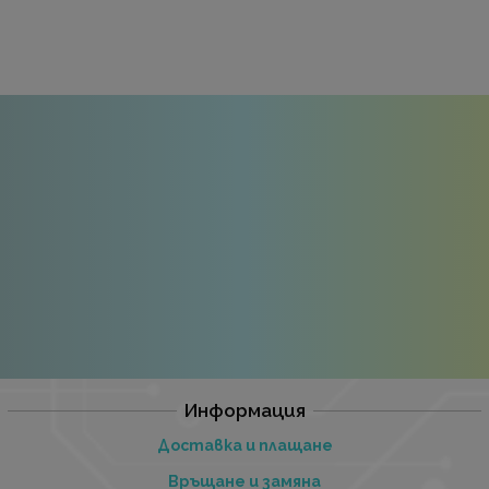
Информация
Доставка и плащане
Връщане и замяна