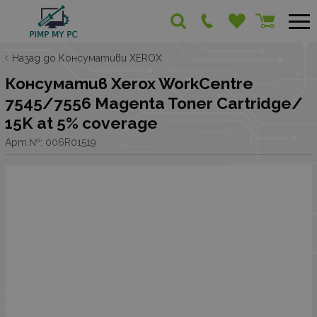
Назад до Консумативи XEROX
Консуматив Xerox WorkCentre
7545/7556 Magenta Toner Cartridge/
15K at 5% coverage
Арт.№:
006R01519