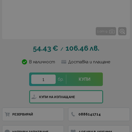
1 от 9
54.43
€
106.46
лв.
/
В наличност
Доставка и плащане
бр.
КУПИ
КУПИ НА ИЗПЛАЩАНЕ
0886141714
РЕЗЕРВИРАЙ
НАПРАВИ ЗАПИТВАНЕ
ДОБАВИ В ЛЮБИМИ