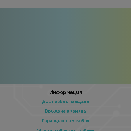
Информация
Доставка и плащане
Връщане и замяна
Гаранционни условия
Общи условия за ползване