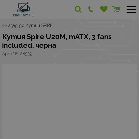
Назад до Кутии SPIRE
Кутия Spire U20M, mATX, 3 fans
included, черна
Арт.№:
28539