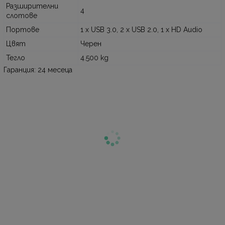
Разширителни
4
слотове
Портове
1 x USB 3.0, 2 x USB 2.0, 1 x HD Audio
Цвят
Черен
Тегло
4.500 kg
Гаранция: 24 месеца