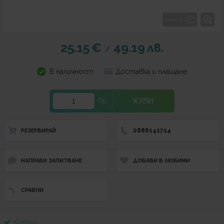
1 от 4
25.15
€
49.19
лв.
/
В наличност
Доставка и плащане
бр.
КУПИ
0886141714
РЕЗЕРВИРАЙ
НАПРАВИ ЗАПИТВАНЕ
ДОБАВИ В ЛЮБИМИ
СРАВНИ
Кутии