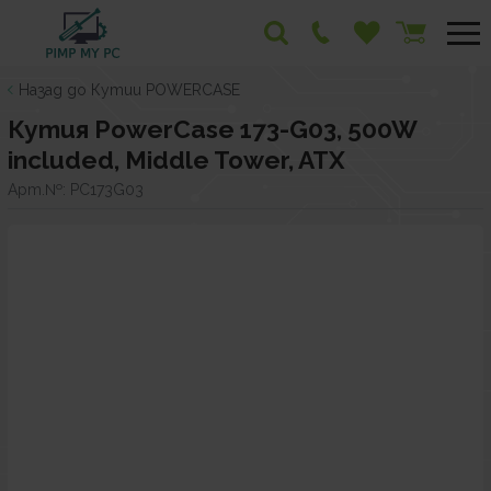
Назад до Кутии POWERCASE
Кутия PowerCase 173-G03, 500W
included, Middle Tower, ATX
Арт.№:
PC173G03