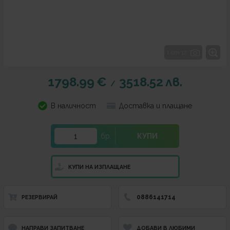
1 от 12
1798.99
€
3518.52
лв.
/
В наличност
Доставка и плащане
бр.
КУПИ
КУПИ НА ИЗПЛАЩАНЕ
0886141714
РЕЗЕРВИРАЙ
НАПРАВИ ЗАПИТВАНЕ
ДОБАВИ В ЛЮБИМИ