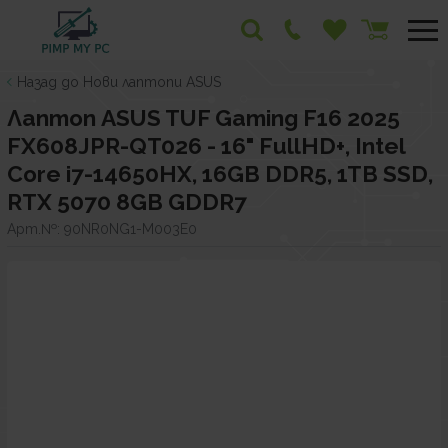
Назад до Нови лаптопи ASUS
Лаптоп ASUS TUF Gaming F16 2025
FX608JPR-QT026 - 16" FullHD+, Intel
Core i7-14650HX, 16GB DDR5, 1TB SSD,
RTX 5070 8GB GDDR7
Арт.№:
90NR0NG1-M003E0