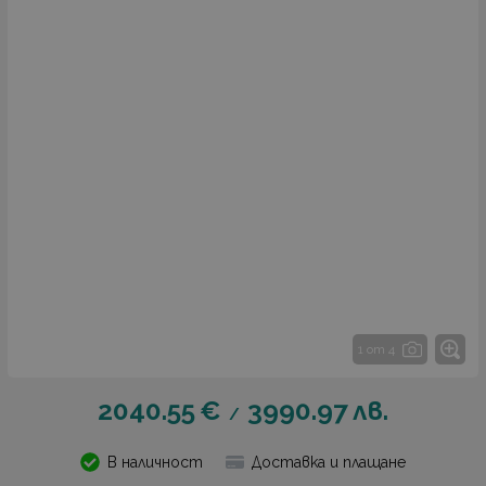
1 от 4
2040.55
€
3990.97
лв.
/
В наличност
Доставка и плащане