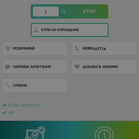
бр.
КУПИ
КУПИ НА ИЗПЛАЩАНЕ
0886141714
РЕЗЕРВИРАЙ
НАПРАВИ ЗАПИТВАНЕ
ДОБАВИ В ЛЮБИМИ
СРАВНИ
Нови лаптопи
HP