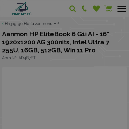
Назад до Нови лаптопи HP
Лаптоп HP EliteBook 6 G1i AI - 16"
1920x1200 AG 300nits, Intel Ultra 7
255U, 16GB, 512GB, Win 11 Pro
Арт.№:
AD4B7ET