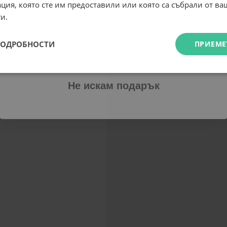
ция, която сте им предоставили или която са събрали от в
Email
и.
ПОДРОБНОСТИ
ПРИЕМЕ
Абонирам се
Не искам подарък