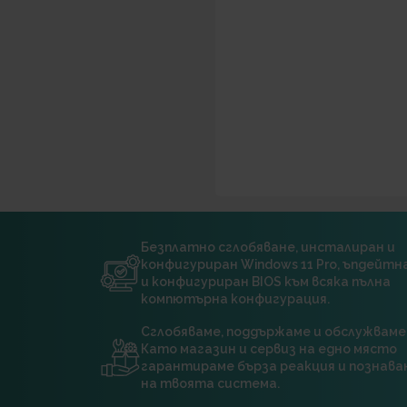
Безплатно сглобяване, инсталиран и
конфигуриран Windows 11 Pro, ъпдейт
и конфигуриран BIOS към всяка пълна
компютърна конфигурация.
Сглобяваме, поддържаме и обслужваме
Като магазин и сервиз на едно място
гарантираме бърза реакция и познава
на твоята система.