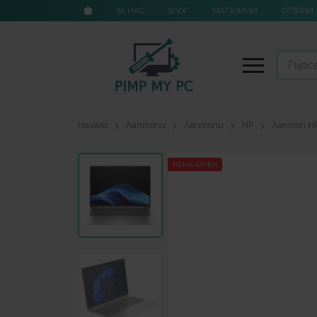
ЗА НАС
БЛОГ
МАГАЗИНИ
ОТЗИВИ
Начало
Лаптопи
Лаптопи
HP
Лаптоп HP 
НЕНАЛИЧЕН