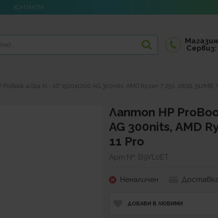
КОНТАКТИ
Магазин
Сервиз:
ProBook 4 G1a AI - 16" 1920x1200 AG 300nits, AMD Ryzen 7 250, 16GB, 512MB, W
Лаптоп HP ProBook
AG 300nits, AMD Ry
11 Pro
Арт.№:
B9YL0ET
Неналичен
Доставка
ДОБАВИ В ЛЮБИМИ