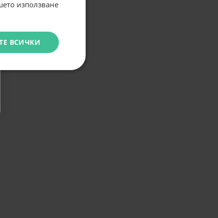
ашето използване
ТЕ ВСИЧКИ