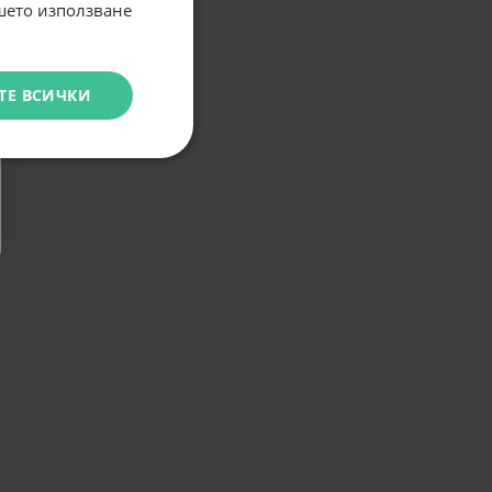
ашето използване
ТЕ ВСИЧКИ