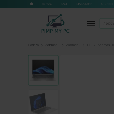
ЗА НАС
БЛОГ
МАГАЗИНИ
ОТЗИВИ
Начало
Лаптопи
Лаптопи
HP
Лаптоп HP P