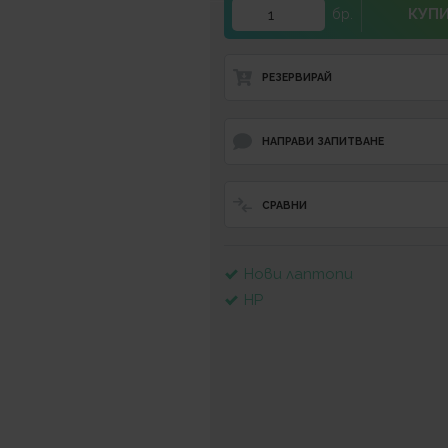
КУП
бр.
РЕЗЕРВИРАЙ
НАПРАВИ ЗАПИТВАНЕ
СРАВНИ
Нови лаптопи
HP