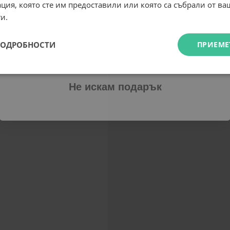
ция, която сте им предоставили или която са събрали от в
Email
и.
ПОДРОБНОСТИ
ПРИЕМЕ
Абонирам се
Не искам подарък