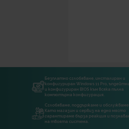
Безплатно сглобяване, инсталиран и
конфигуриран Windows 11 Pro, ъпдейт
и конфигуриран BIOS към всяка пълна
компютърна конфигурация.
Сглобяваме, поддържаме и обслужваме
Като магазин и сервиз на едно място
гарантираме бърза реакция и познава
на твоята система.