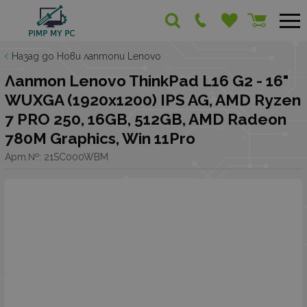
Назад до Нови лаптопи Lenovo
Лаптоп Lenovo ThinkPad L16 G2 - 16"
WUXGA (1920x1200) IPS AG, AMD Ryzen
7 PRO 250, 16GB, 512GB, AMD Radeon
780M Graphics, Win 11Pro
Арт.№:
21SC000WBM