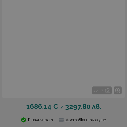
1 от 7
1686.14
€
3297.80
лв.
/
В наличност
Доставка и плащане