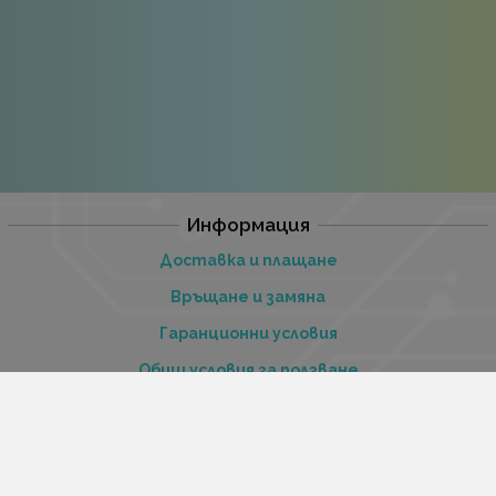
Информация
Доставка и плащане
Връщане и замяна
Гаранционни условия
Общи условия за ползване
Политиката за поверителност
Политика за използване на бисквитки
При възникване на спор, свързан с покупка онлайн,