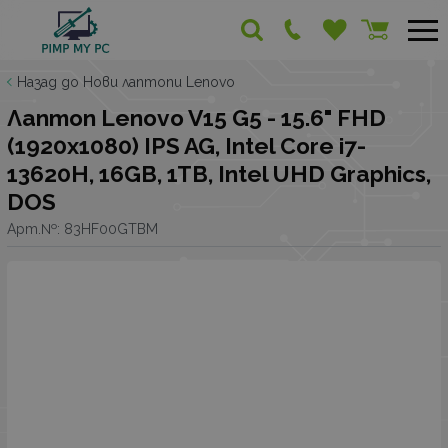
Назад до Нови лаптопи Lenovo
Лаптоп Lenovo V15 G5 - 15.6" FHD
(1920x1080) IPS AG, Intel Core i7-
13620H, 16GB, 1TB, Intel UHD Graphics,
DOS
Арт.№:
83HF00GTBM