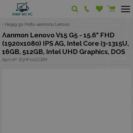
Назад до Нови лаптопи Lenovo
Лаптоп Lenovo V15 G5 - 15.6" FHD
(1920x1080) IPS AG, Intel Core i3-1315U,
16GB, 512GB, Intel UHD Graphics, DOS
Арт.№:
83HF00GCBM