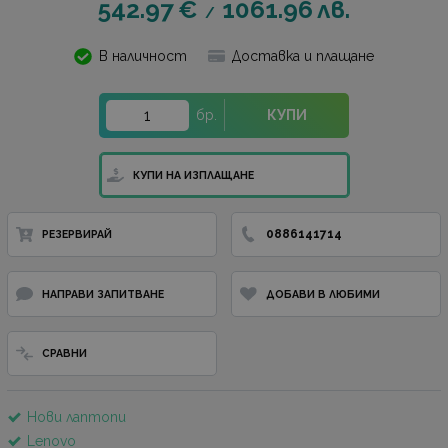
542.97
€
1061.96
лв.
/
В наличност
Доставка и плащане
бр.
КУПИ
КУПИ НА ИЗПЛАЩАНЕ
0886141714
РЕЗЕРВИРАЙ
НАПРАВИ ЗАПИТВАНЕ
ДОБАВИ В ЛЮБИМИ
СРАВНИ
Нови лаптопи
Lenovo