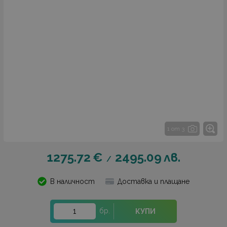
1 от 3
1275.72
€
2495.09
лв.
/
В наличност
Доставка и плащане
бр.
КУПИ