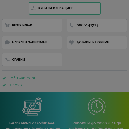
КУПИ НА ИЗПЛАЩАНЕ
0886141714
РЕЗЕРВИРАЙ
НАПРАВИ ЗАПИТВАНЕ
ДОБАВИ В ЛЮБИМИ
СРАВНИ
Нови лаптопи
Lenovo
Безплатно сглобяване,
Работим до 20:00 ч, за да
инсталиран и конфигуриран
можеш да се свържеш с нас