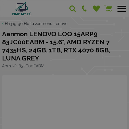
Назад до Нови лаптопи Lenovo
Лаптоп LENOVO LOQ 15ARP9
83JC00EABM - 15.6", AMD RYZEN 7
7435HS, 24GB, 1TB, RTX 4070 8GB,
LUNA GREY
Арт.№:
83JC00EABM