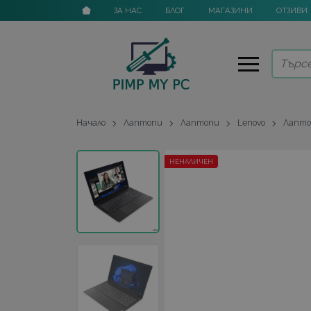
ЗА НАС
БЛОГ
МАГАЗИНИ
ОТЗИВИ
Начало
Лаптопи
Лаптопи
Lenovo
Лаптоп
НЕНАЛИЧЕН