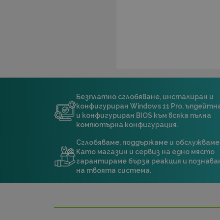
Безплатно сглобяване, инсталиран и
конфигуриран Windows 11 Pro, ъпдейт
и конфигуриран BIOS към всяка пълна
компютърна конфигурация.
Сглобяваме, поддържаме и обслужваме
Като магазин и сервиз на едно място
гарантираме бърза реакция и познава
на твоята система.