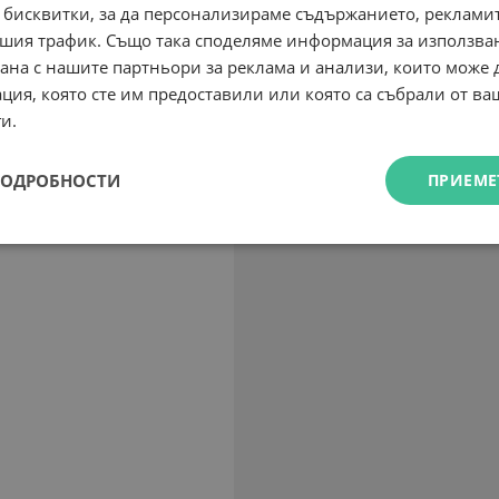
 бисквитки, за да персонализираме съдържанието, рекламит
шия трафик. Също така споделяме информация за използва
рана с нашите партньори за реклама и анализи, които може
ция, която сте им предоставили или която са събрали от в
и.
ПОДРОБНОСТИ
ПРИЕМЕ