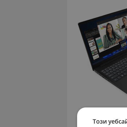
Този уебса