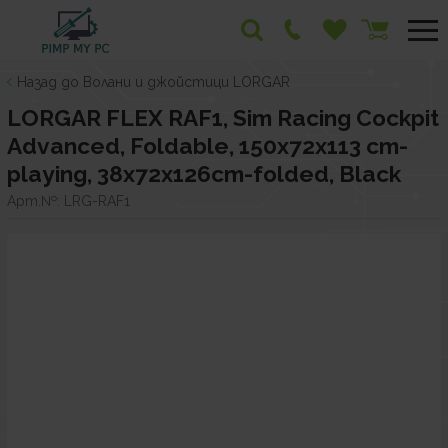
Назад до Волани и джойстици LORGAR
LORGAR FLEX RAF1, Sim Racing Cockpit
Advanced, Foldable, 150x72x113 cm-
playing, 38x72x126cm-folded, Black
Арт.№:
LRG-RAF1