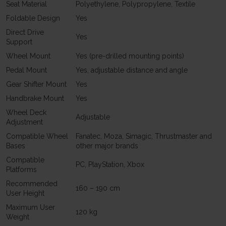
Seat Material
Polyethylene, Polypropylene, Textile
Foldable Design
Yes
Direct Drive
Yes
Support
Wheel Mount
Yes (pre-drilled mounting points)
Pedal Mount
Yes, adjustable distance and angle
Gear Shifter Mount
Yes
Handbrake Mount
Yes
Wheel Deck
Adjustable
Adjustment
Compatible Wheel
Fanatec, Moza, Simagic, Thrustmaster and
Bases
other major brands
Compatible
PC, PlayStation, Xbox
Platforms
Recommended
160 – 190 cm
User Height
Maximum User
120 kg
Weight