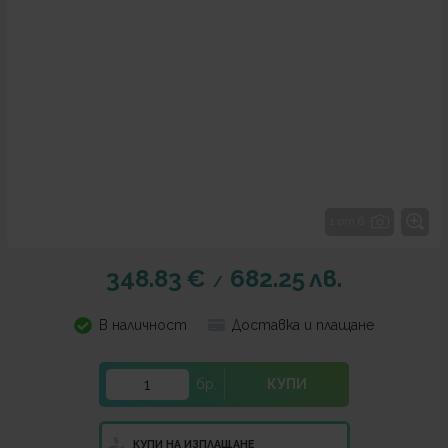
1 от 6
348.83
€
682.25
лв.
/
В наличност
Доставка и плащане
бр.
КУПИ
КУПИ НА ИЗПЛАЩАНЕ