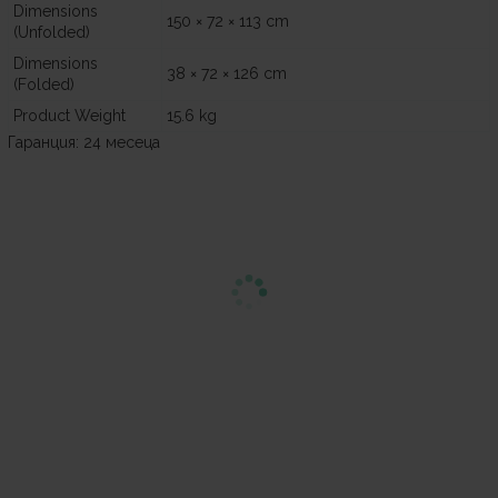
Dimensions
150 × 72 × 113 cm
(Unfolded)
Dimensions
38 × 72 × 126 cm
(Folded)
Product Weight
15.6 kg
Гаранция: 24 месеца