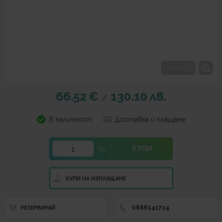
1 от 6
66.52
€
130.10
лв.
/
В наличност
Доставка и плащане
бр.
КУПИ
КУПИ НА ИЗПЛАЩАНЕ
0886141714
РЕЗЕРВИРАЙ