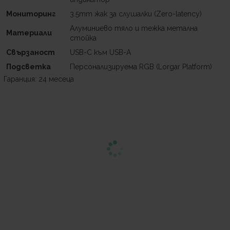
Мониторинг
3.5mm жак за слушалки (Zero-latency)
Алуминиево тяло и тежка метална
Материали
стойка
Свързаност
USB-C към USB-A
Подсветка
Персонализируема RGB (Lorgar Platform)
Гаранция: 24 месеца