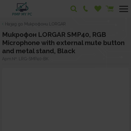
Назад до Микрофони LORGAR
Микрофон LORGAR SMP40, RGB
Microphone with external mute button
and metal stand, Black
Арт.№:
LRG-SMP40-BK