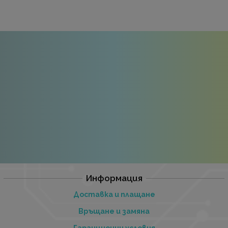
Информация
Доставка и плащане
Връщане и замяна