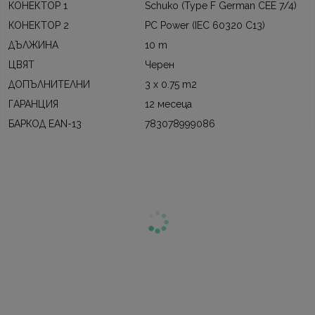
КОНЕКТОР 1
Schuko (Type F German CEE 7/4)
КОНЕКТОР 2
PC Power (IEC 60320 C13)
ДЪЛЖИНА
10 m
ЦВЯТ
Черен
ДОПЪЛНИТЕЛНИ
3 x 0.75 m2
ГАРАНЦИЯ
12 месеца
БАРКОД EAN-13
783078999086