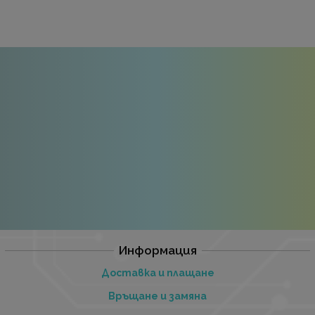
Информация
Доставка и плащане
Връщане и замяна