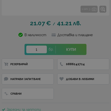
1 от 3
21.07
€
41.21
лв.
/
В наличност
Доставка и плащане
бр.
КУПИ
0886141714
РЕЗЕРВИРАЙ
НАПРАВИ ЗАПИТВАНЕ
ДОБАВИ В ЛЮБИМИ
СРАВНИ
Зарядни за лаптопи