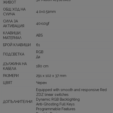
ЖИВОТ
ОБЩ ХОД НА
4.0±0.51mm
СУИЧА
СИЛА ЗА
40±10gf
АКТИВАЦИЯ
КЛАВИШИ,
ABS
МАТЕРИАЛ
БРОЙ КЛАВИШИ
61
RGB
ПОДСВЕТКА
Да
ДЪЛЖИНА НА
180 cm
КАБЕЛА
РАЗМЕРИ
291 x 102 x 37 mm
ЦВЯТ
Черен
Equipped with smooth and responsive Red
ZDZ linear switches
Dynamic RGB Backlighting
ДОПЪЛНИТЕЛНИ
Anti-Ghosting Full Keys
Programmable Features