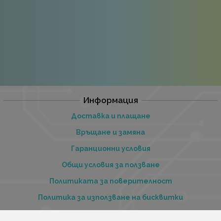
Информация
Доставка и плащане
Връщане и замяна
Гаранционни условия
Общи условия за ползване
Политиката за поверителност
Политика за използване на бисквитки
При възникване на спор, свързан с покупка онлайн,