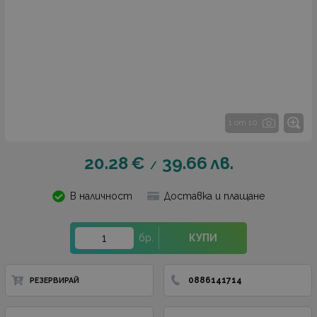
1 от 10
20.28
€
39.66
лв.
/
В наличност
Доставка и плащане
бр.
КУПИ
0886141714
РЕЗЕРВИРАЙ