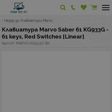
Назад до Клавиатури Marvo
Клавиатура Marvo Saber 61 KG933G -
61 keys, Red Switches [Linear]
Арт.№:
MARVO-KG933G-BK