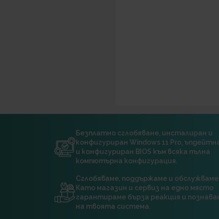
Безплатно сглобяване, инсталиран и
конфигуриран Windows 11 Pro, ъпдейт
и конфигуриран BIOS към всяка пълна
компютърна конфигурация.
Сглобяваме, поддържаме и обслужваме
Като магазин и сервиз на едно място
гарантираме бърза реакция и познава
на твоята система.