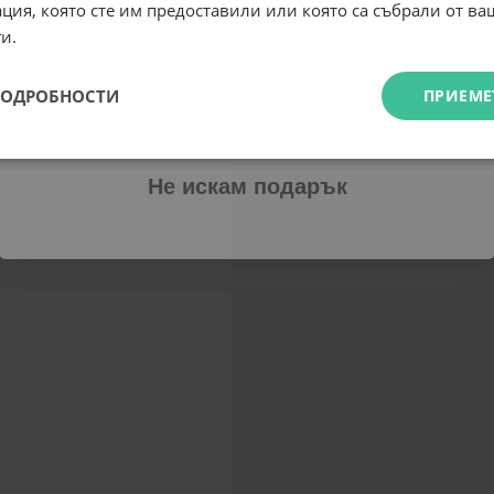
ция, която сте им предоставили или която са събрали от в
Email
и.
ПОДРОБНОСТИ
ПРИЕМЕ
Абонирам се
Не искам подарък