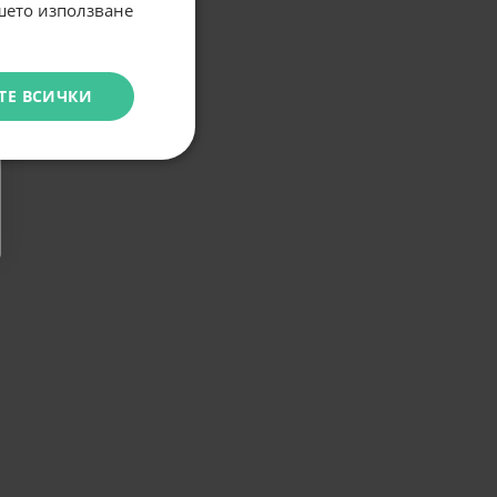
ашето използване
ТЕ ВСИЧКИ