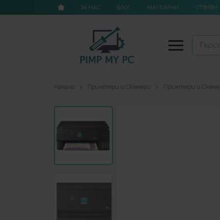
ЗА НАС
БЛОГ
МАГАЗИНИ
ОТЗИВИ
Начало
Принтери и Скенери
Принтери и Скен