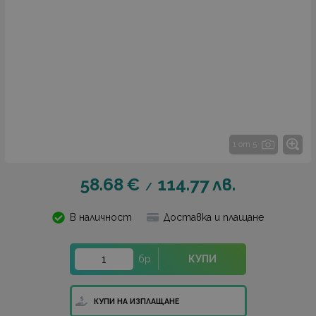
1 от 5
58.68
€
114.77
лв.
/
В наличност
Доставка и плащане
бр.
КУПИ
КУПИ НА ИЗПЛАЩАНЕ