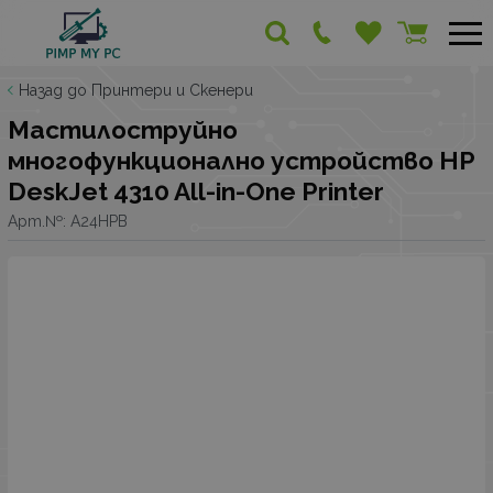
Назад до Принтери и Скенери
Мастилоструйно
многофункционално устройство HP
DeskJet 4310 All-in-One Printer
Арт.№:
A24HPB