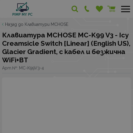
Назад до Клавиатури MCHOSE
Клавиатура MCHOSE MC-K99 V3 - Icy
Creamsicle Switch [Linear] (English US),
Glacier Gradient, с кабел и безжична
WiFi+BT
Арт.№:
MC-K99V3-4