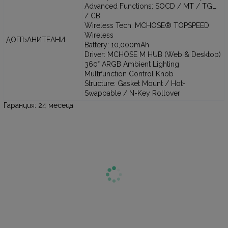
Advanced Functions: SOCD / MT / TGL
/ CB
Wireless Tech: MCHOSE® TOPSPEED
Wireless
ДОПЪЛНИТЕЛНИ
Battery: 10,000mAh
Driver: MCHOSE M HUB (Web & Desktop)
360° ARGB Ambient Lighting
Multifunction Control Knob
Structure: Gasket Mount / Hot-
Swappable / N-Key Rollover
Гаранция: 24 месеца