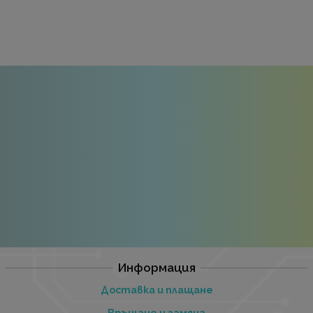
Информация
Доставка и плащане
Връщане и замяна