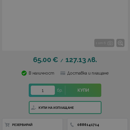
1 от 6
65.00
€
127.13
лв.
/
В наличност
Доставка и плащане
бр.
КУПИ
КУПИ НА ИЗПЛАЩАНЕ
0886141714
РЕЗЕРВИРАЙ