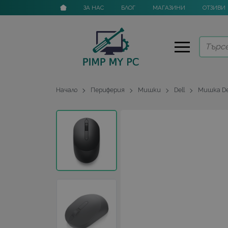
ЗА НАС
БЛОГ
МАГАЗИНИ
ОТЗИВИ
Начало
Периферия
Мишки
Dell
Мишка Del