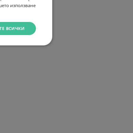
ашето използване
ТЕ ВСИЧКИ