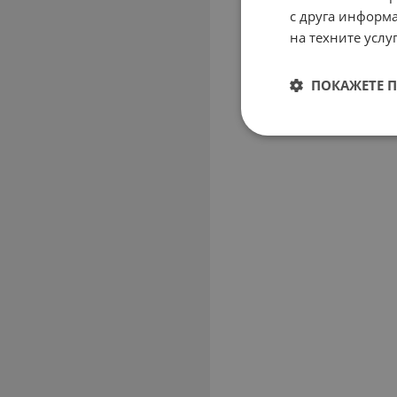
с друга информа
на техните услуг
ПОКАЖЕТЕ 