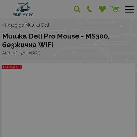
Назад до Мишки Dell
Мишка Dell Pro Mouse - MS300,
безжична WiFi
Арт.№:
570-ABOC
НЕНАЛИЧЕН