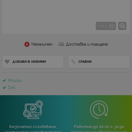
1 от 5
Неналичен
Доставка и плащане
ДОБАВИ В ЛЮБИМИ
СРАВНИ
Мишки
Dell
Безплатно сглобяване,
Работим до 20:00 ч, за да
инсталиран и конфигуриран
можеш да се свържеш с нас