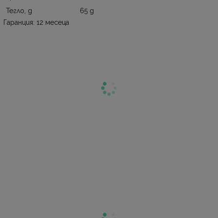
Тегло, g
65 g
Гаранция: 12 месеца