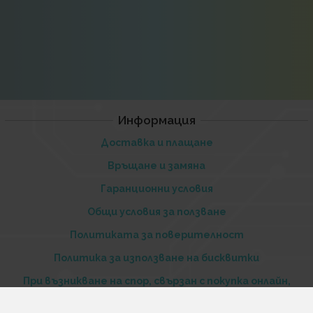
Информация
Доставка и плащане
Връщане и замяна
Гаранционни условия
Общи условия за ползване
Политиката за поверителност
Политика за използване на бисквитки
При възникване на спор, свързан с покупка онлайн,
можете да ползвате сайта ОРС