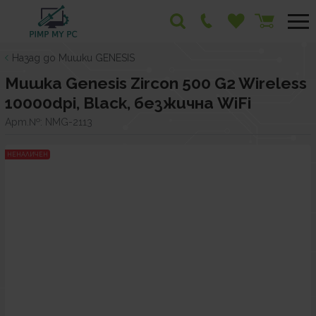
Назад до Мишки GENESIS
Мишка Genesis Zircon 500 G2 Wireless
10000dpi, Black, безжична WiFi
Арт.№:
NMG-2113
НЕНАЛИЧЕН