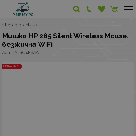
Назад до Мишки
Мишка HP 285 Silent Wireless Mouse,
безжична WiFi
Арт.№:
6G4E6AA
НЕНАЛИЧЕН