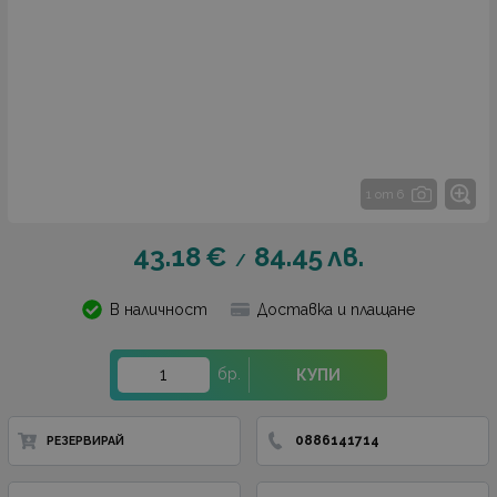
1 от 6
43.18
€
84.45
лв.
/
В наличност
Доставка и плащане
бр.
КУПИ
0886141714
РЕЗЕРВИРАЙ