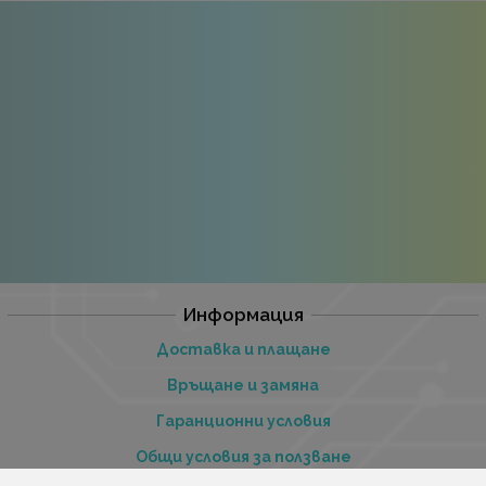
Информация
Доставка и плащане
Връщане и замяна
Гаранционни условия
Общи условия за ползване