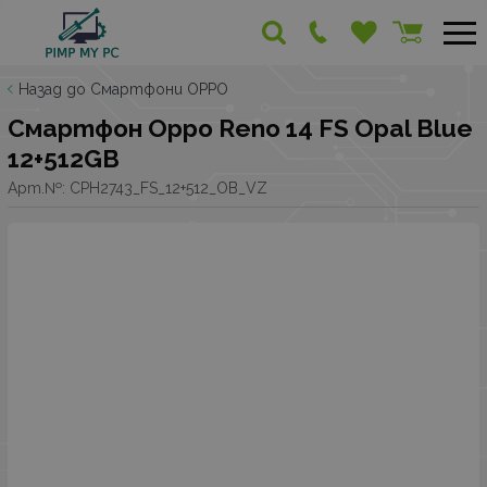
Назад до Смартфони OPPO
Смартфон Oppo Reno 14 FS Opal Blue
12+512GB
Арт.№:
CPH2743_FS_12+512_OB_VZ