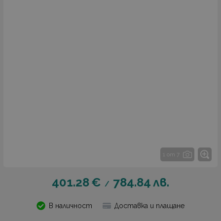
1 от 7
401.28
€
784.84
лв.
/
В наличност
Доставка и плащане