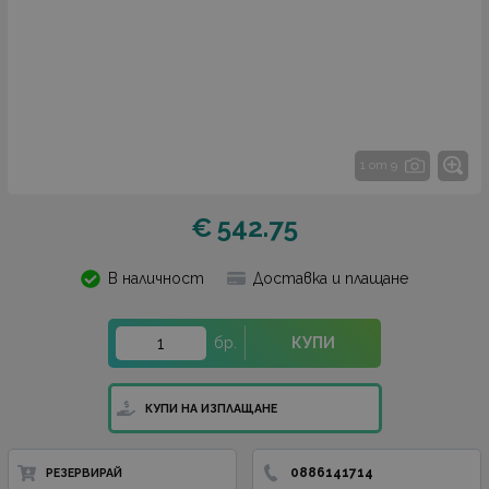
1 от 9
€
542.75
В наличност
Доставка и плащане
бр.
КУПИ
КУПИ НА ИЗПЛАЩАНЕ
0886141714
РЕЗЕРВИРАЙ