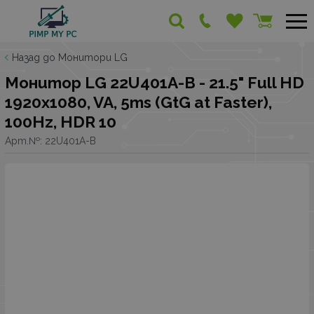
Назад до Монитори LG
Монитор LG 22U401A-B - 21.5" Full HD
1920x1080, VA, 5ms (GtG at Faster),
100Hz, HDR 10
Арт.№:
22U401A-B