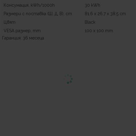
Консумация, kWh/1000h
30 kWh
Размери с поставка (Ш, Д, В), cm
81.6 x 26.7 x 38.5 cm
Цвят
Black
VESA размер, mm
100 x 100 mm
Гаранция: 36 месеца