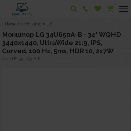
Назад до Монитори LG
Монитор LG 34U650A-B - 34" WQHD
3440x1440, UltraWide 21:9, IPS,
Curved, 100 Hz, 5ms, HDR 10, 2x7W
Арт.№:
34U650A-B