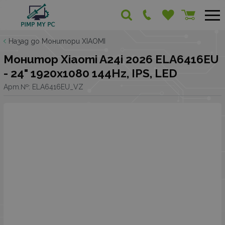
Назад до Монитори XIAOMI
Монитор Xiaomi A24i 2026 ELA6416EU
- 24" 1920x1080 144Hz, IPS, LED
Арт.№:
ELA6416EU_VZ