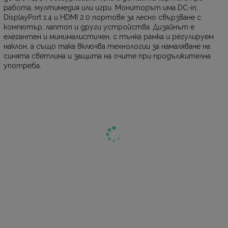
работа, мултимедия или игри. Мониторът има DC-in,
DisplayPort 1.4 и HDMI 2.0 портове за лесно свързване с
компютър, лаптоп и други устройства. Дизайнът е
елегантен и минималистичен, с тънка рамка и регулируем
наклон, а също така включва технологии за намаляване на
синята светлина и защита на очите при продължителна
употреба.