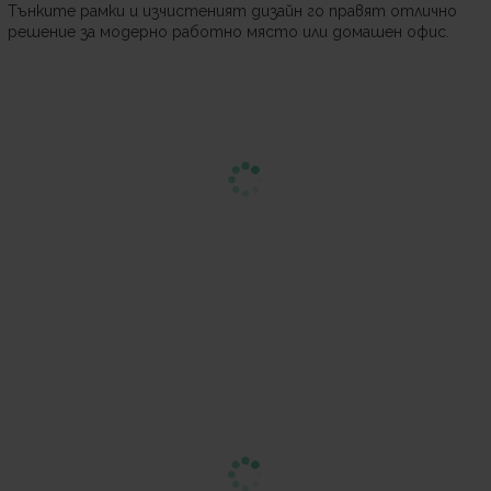
Тънките рамки и изчистеният дизайн го правят отлично
решение за модерно работно място или домашен офис.