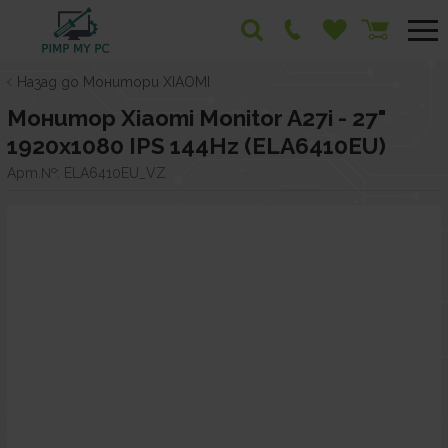
Назад до Монитори XIAOMI
Монитор Xiaomi Monitor A27i - 27"
1920x1080 IPS 144Hz (ELA6410EU)
Арт.№:
ELA6410EU_VZ