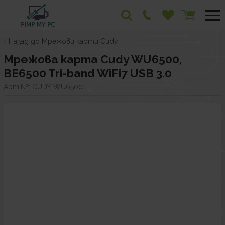
Назад до Мрежови карти Cudy
Мрежова карта Cudy WU6500,
BE6500 Tri-band WiFi7 USB 3.0
Арт.№:
CUDY-WU6500