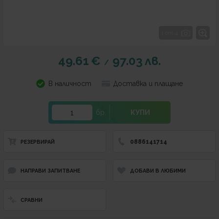
1 от 4
49.61
€
97.03
лв.
/
В наличност
Доставка и плащане
бр.
КУПИ
0886141714
РЕЗЕРВИРАЙ
НАПРАВИ ЗАПИТВАНЕ
ДОБАВИ В ЛЮБИМИ
СРАВНИ