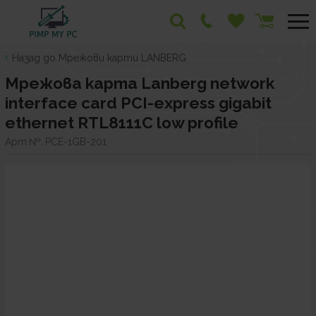
Назад до Мрежови карти LANBERG
Мрежова карта Lanberg network
interface card PCI-express gigabit
ethernet RTL8111C low profile
Арт.№:
PCE-1GB-201