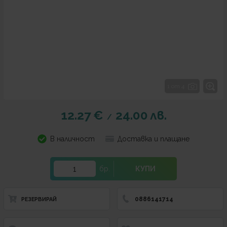
1 от 4
12.27
€
24.00
лв.
/
В наличност
Доставка и плащане
бр.
КУПИ
0886141714
РЕЗЕРВИРАЙ